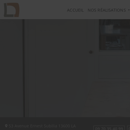
ACCUEIL
NOS RÉALISATIONS
53 Avenue Ernest Subilia
13600
LA
09 70 35 40 99