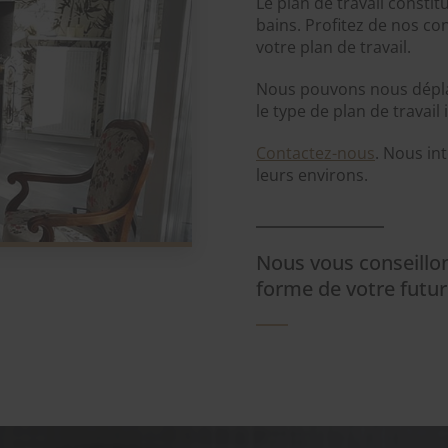
Le plan de travail constit
bains. Profitez de nos cons
votre plan de travail.
Nous pouvons nous dépl
le type de plan de travail 
Contactez-nous
. Nous in
leurs environs.
Nous vous conseillons
forme de votre futur 