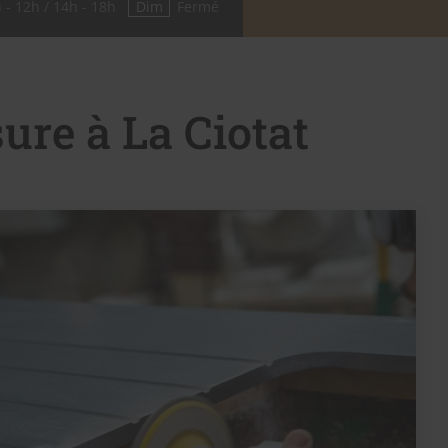
 - 12h / 14h - 18h
Dim
Fermé
ure à La Ciotat