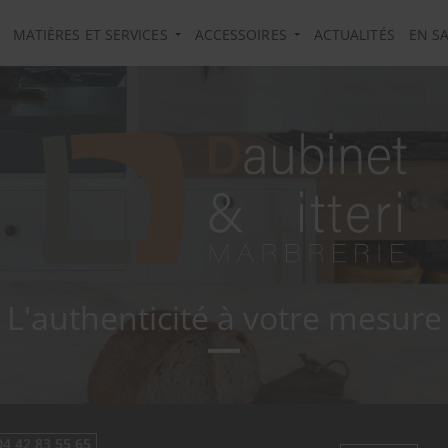
MATIÈRES ET SERVICES
ACCESSOIRES
ACTUALITÉS
EN S
L'authenticité à votre mesure
04 42 83 55 65