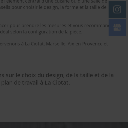
ue l’élément central d’une cuisine ou d’une salle de
eils pour choisir le design, la forme et la taille de
acer pour prendre les mesures et vous recommander
idéal selon la configuration de la pièce.
tervenons à La Ciotat, Marseille, Aix-en-Provence et
 sur le choix du design, de la taille et de la
plan de travail à La Ciotat.