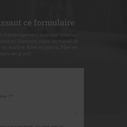
ssant ce formulaire
et d’aménagement intérieur comme :
isine en Silestone, plans de travail de
 en marbre, Évier en pierre, Pilier en
bains en granit.
révu ? *
pour tout autre projet : vos plans avec les