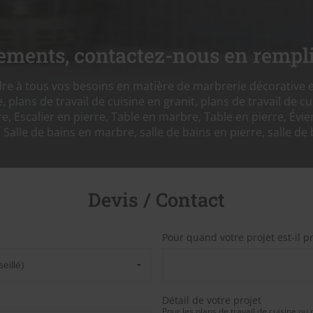
ements, contactez-nous en rempli
 à tous vos besoins en matière de marbrerie décorative 
 plans de travail de cuisine en granit, plans de travail de cu
, Escalier en pierre, Table en marbre, Table en pierre, Évier
e, Salle de bains en marbre, salle de bains en pierre, salle de 
Devis / Contact
Pour quand votre projet est-il p
Détail de votre projet
Pour les plans de travail de cuisine ou 