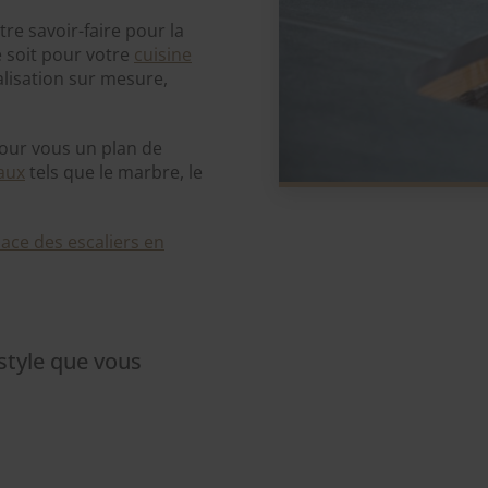
e savoir-faire pour la
e soit pour votre
cuisine
alisation sur mesure,
our vous un plan de
aux
tels que le marbre, le
ace des escaliers en
style que vous